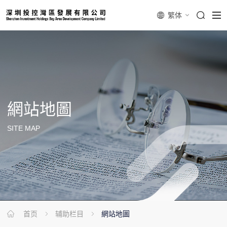
繁体
網站
地圖
SITE MAP
首页
辅助栏目
網站地圖