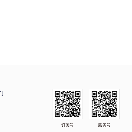
们
订阅号
服务号