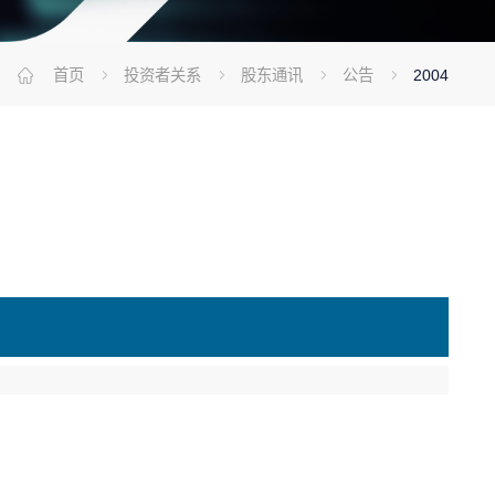
首页
投资者关系
股东通讯
公告
2004