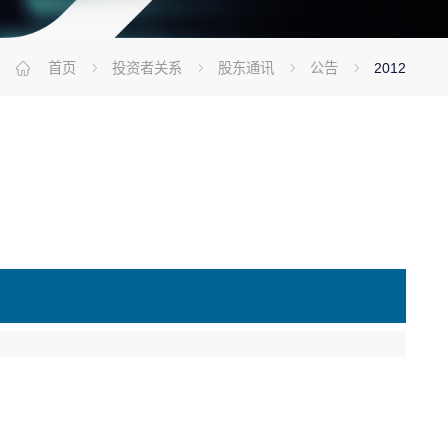
首页
投资者关系
股东通讯
公告
2012