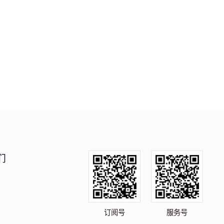
们
订阅号
服务号