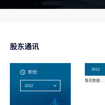
股东通讯
2012
年份
暂无数据
2012