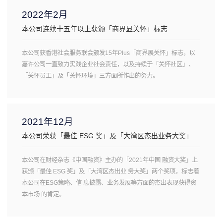
2022年2月
本公司连续十五年以上获颁「商界显关怀」标志
本公司获香港社会服务联会颁发15年Plus「商界展关怀」标志，以
嘉许公司一直致力实践企业社会责任，以及持续于「关怀社区」、
「关怀员工」及「关怀环境」三方面所作出的努力。
2021年12月
本公司荣获「最佳 ESG 奖」及「大湾区杰出业务大奖」
本公司在财经杂志《中国融资》主办的「2021年中国 融资大奖」上
获颁「最佳 ESG 奖」及「大湾区杰出业 务大奖」两个奖项，标志着
本公司在ESG策略、信 息披露、业务发展等方面的杰出表现获得资
本市场 的肯定。