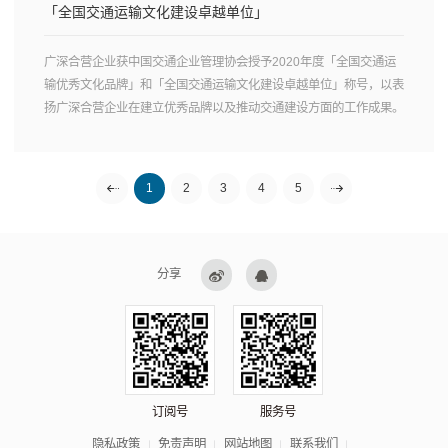
「全国交通运输文化建设卓越单位」
广深合营企业获中国交通企业管理协会授予2020年度「全国交通运
输优秀文化品牌」和「全国交通运输文化建设卓越单位」称号，以表
扬广深合营企业在建立优秀品牌以及推动交通建设方面的工作成果。
上一页
1
2
3
4
下一页
5
分享
订阅号
服务号
隐私政策
免责声明
网站地图
联系我们