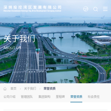
关于
我们
ABOUT US
首页
关于我们
荣誉资质
公司介绍
管理团队
集团架构
里程碑
荣誉资质
社会责任